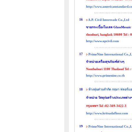
http://www.americanstandard.co
16
A.P. Civil Intertrade Co.,Ltd
ขายกระเบื้องโมเสด GlassMosaic 
thonburi, bangkok 10600 Tel : 
http://www.apcivil.com
17
PrimeNine International Co.,L
จำหน่ายเครื่องสุขภัณฑ์ต่างๆ
Nonthaburi 1100 Thailand Tel :
http://www.primenine.co.th
18
ห้างหุ่นส่วนจำกัด กฤษา ฟลอร์แ
จำหน่าย วัสดุก่อสร้างประเภทต่างๆ อ
กรุงเทพฯ Tel :02-569-3422-3
http://www.kritsadafloor.com
19
PrimeNine International Co.,L