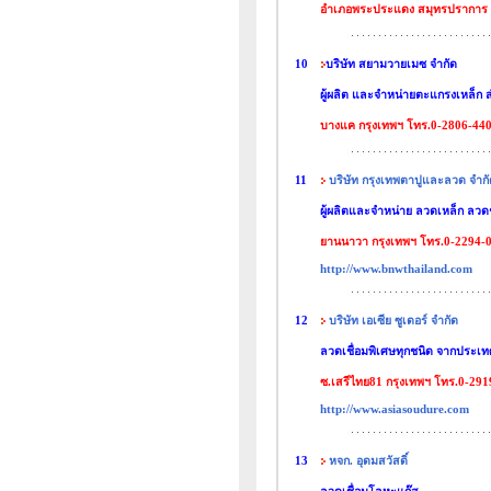
อำเภอพระประแดง สมุทรปราการ 
10
บริษัท สยามวายเมซ จำกัด
ผู้ผลิต และจำหน่ายตะแกรงเหล็ก ส
บางแค กรุงเทพฯ โทร.0-2806-44
11
บริษัท กรุงเทพตาปูและลวด จำก
ผู้ผลิตและจำหน่าย ลวดเหล็ก ลวด
ยานนาวา กรุงเทพฯ โทร.0-2294-
http://www.bnwthailand.com
12
บริษัท เอเซีย ซูเดอร์ จำกัด
ลวดเชื่อมพิเศษทุกชนิด จากประเทศ
ซ.เสรีไทย81 กรุงเทพฯ โทร.0-291
http://www.asiasoudure.com
13
หจก. อุดมสวัสดิ์