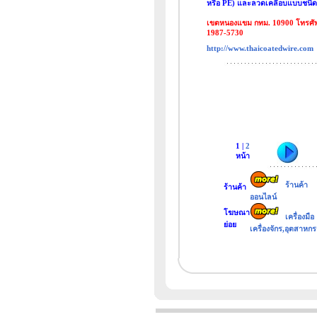
หรือ PE) และลวดเคลือบแบบชนิดฟิ
เขตหนองแขม กทม. 10900 โทรศัพท์
1987-5730
http://www.thaicoatedwire.com
1 |
2
หน้า
ร้านค้า
ร้านค้า
ออนไลน์
โฆษณา
เครื่องมือ
ย่อย
เครื่องจักร,อุตสาหก