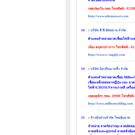
ลวดเชื่อมโลหะแก๊ส
เขตปทุมวัน กทม โทรศัพท์.: 0228
http://www.udomsawat.com
14
บริษัท ซี ซี ซัพพลาย จำกัด
ตัวแทนจำหน่ายลวดเชื่อมไฟฟ้าแล
เมือง สมุทรปราการ โทรศัพท์.: 0
http://www.cc-supply.com
14
บริษัท มิลเลี่ยนเวลดิ้ง จำกัด
ตัวแทนจำหน่ายลวดเชื่อม Million
เชื่อมเหล็กหล่อจากญี่ปุ่น และ 
ไฟฟ้าCHOSUNจากเกาหลี เครื่องเ
เขตจตุจักร กทม. 10900 โทรศัพท์
http://www.millionwelding.com
15
ห้างหุ้นส่วนจำกัด ไทยหุ้มลวด
จำหน่าย ลวดรัดปากถุง ลวดมัดของ (tw
ลวดสลิงและอุปกรณ์ ลวดสลิงหุ้ม