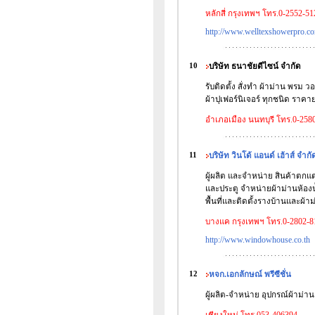
หลักสี่ กรุงเทพฯ โทร.0-2552-51
http://www.welltexshowerpro.c
10
บริษัท ธนาชัยดีไซน์ จำกัด
รับติดตั้ง สั่งทำ ผ้าม่าน พรม ว
ผ้าปุเฟอร์นิเจอร์ ทุกชนิด ราคา
อำเภอเมือง นนทบุรี โทร.0-258
11
บริษัท วินโด้ แอนด์ เฮ้าส์ จำกั
ผู้ผลิต และจำหน่าย สินค้าตกแ
และประตู จำหน่ายผ้าม่านห้องน้
พื้นที่และติดตั้งรางบ้านและผ้า
บางแค กรุงเทพฯ โทร.0-2802-8
http://www.windowhouse.co.th
12
หจก.เอกลักษณ์ พรีซีชั่น
ผู้ผลิต-จำหน่าย อุปกรณ์ผ้าม่าน