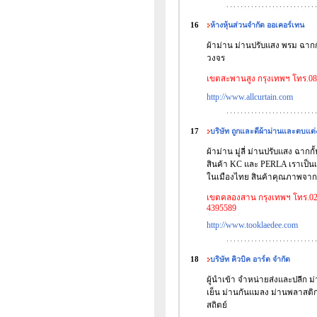
16
ห้างหุ้นส่วนจำกัด ออเคอร์เทน
ผ้าม่าน ม่านปรับแสง พรม ฉากกั
วงจร
เขตสะพานสูง กรุงเทพฯ โทร.08
http://www.allcurtain.com
17
บริษัท ถูกและดีผ้าม่านและตบแต่
ผ้าม่าน มู่ลี่ ม่านปรับแสง ฉาก
สินค้า KC และ PERLA เราเป็นเ
ในเมืองไทย สินค้าคุณภาพจากโ
เขตคลองสาน กรุงเทพฯ โทร.02
4395589
http://www.tooklaedee.com
18
บริษัท คิวบิค อาร์ต จำกัด
ผู้นำเข้า จำหน่ายส่งและปลีก 
เย็น ม่านกันแมลง ม่านพลาสติ
สถิตย์