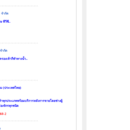
) จำกัด
 พีวีซี..
 จำกัด
ตรองเท้ากีฬาทางน้ำ..
รรม (ประเทศไทย)
ท้าทุกประเภทพร้อมบริการหลังการขายโดยช่างผู้
องจักรทุกชนิด
60-2
ด