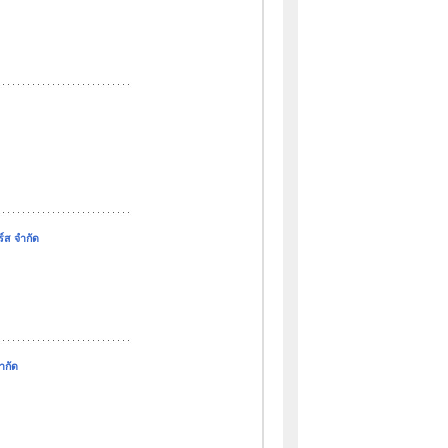
ร์ส จำกัด
ำกัด