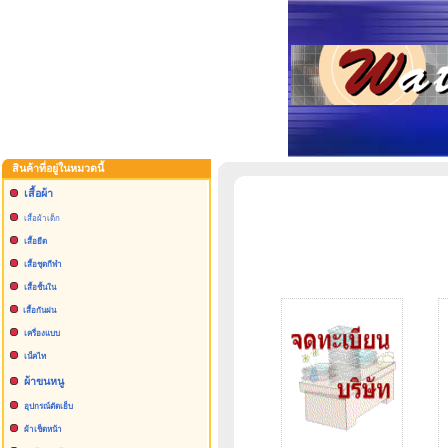
สินค้าที่อยู่ในหมวดนี้
เสื้อผ้า
เสื้อผ้าเด็ก
เสื้อยืด
เสื้อชุดกีฬา
เสื้อชั้นใน
เสื้อกันฝน
เครื่องแบบ
เน็คไท
ผ้าขนหนู
อุปกรณ์ตัดเย็บ
ผ้าเช็ดหน้า