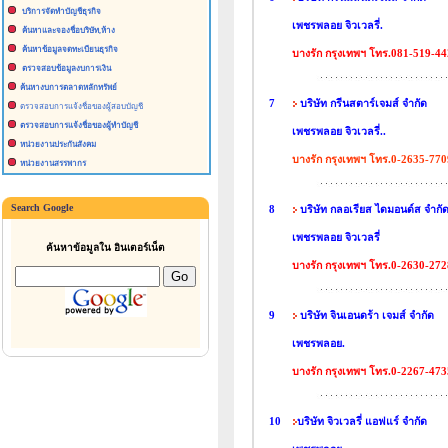
บริการจัดทำบัญชีธุรกิจ
เพชรพลอย จิวเวลรี่.
ค้นหาและจองชื่อบริษัท,ห้าง
ค้นหาข้อมูลจดทะเบียนธุรกิจ
บางรัก กรุงเทพฯ โทร.081-519-4
ตรวจสอบข้อมูลงบการเงิน
ค้นหางบการตลาดหลักทรัพย์
7
บริษัท กรีนสตาร์เจมส์ จำกัด
ตรวจสอบการแจ้งชื่อของผู้สอบบัญชี
ตรวจสอบการแจ้งชื่อของผู้ทำบัญชี
เพชรพลอย จิวเวลรี่..
หน่วยงานประกันสังคม
บางรัก กรุงเทพฯ โทร.0-2635-770
หน่วยงานสรรพากร
Search Google
8
บริษัท กลอเรียส ไดมอนด์ส จำกั
เพชรพลอย จิวเวลรี่
ค้นหาข้อมูลใน อินเตอร์เน็ต
บางรัก กรุงเทพฯ โทร.0-2630-272
9
บริษัท จินเอนดร้า เจมส์ จำกัด
เพชรพลอย.
บางรัก กรุงเทพฯ โทร.0-2267-473
10
บริษัท จิวเวลรี่ แอฟแร์ จำกัด