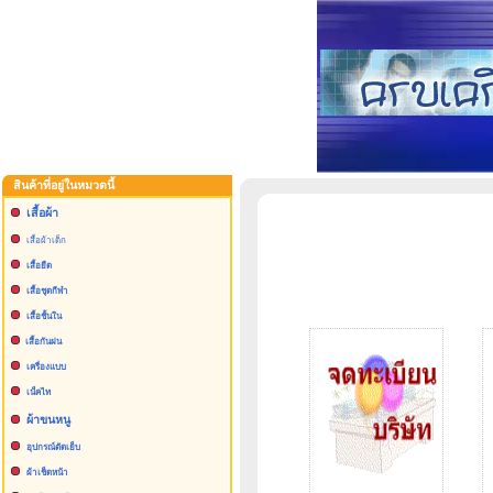
สินค้าที่อยู่ในหมวดนี้
เสื้อผ้า
เสื้อผ้าเด็ก
เสื้อยืด
เสื้อชุดกีฬา
เสื้อชั้นใน
เสื้อกันฝน
เครื่องแบบ
เน็คไท
ผ้าขนหนู
อุปกรณ์ตัดเย็บ
ผ้าเช็ดหน้า